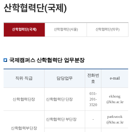
산학협력단(국제)
산학협력단(국제)
산학협력단(서울)
산학협력단(의무)
국제캠퍼스 산학협력단 업무분장
전화번
직위·직급
담당업무
e-mail
호
031-
ekhong
산학협력단장
산학협력단 단장
201-
@khu.ac.kr
3520
parkwook
산학협력단 부단장
-
@khu.ac.kr
산학협력부단장